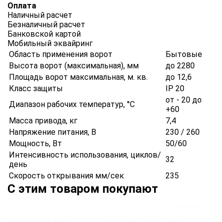
Оплата
Наличный расчет
Безналичный расчет
Банковской картой
Мобильный эквайринг
Область применения ворот
Бытовые
Высота ворот (максимальная), мм
до 2280
Площадь ворот максимальная, м. кв.
до 12,6
Класс защиты
IP 20
от - 20 до
Диапазон рабочих температур, °С
+60
Масса привода, кг
7,4
Напряжение питания, В
230 / 260
Мощность, Вт
50/60
Интенсивность использования, циклов/
32
день
Скорость открывания мм/сек
235
С этим товаром покупают