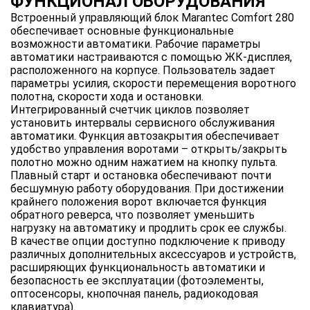
ФУНКЦИОНАЛ ОБОРУДОВАНИЯ
Встроенный управляющий блок Marantec Comfort 280
обеспечивает основные функциональные
возможности автоматики. Рабочие параметры
автоматики настраиваются с помощью ЖК-дисплея,
расположенного на корпусе. Пользователь задает
параметры усилия, скорости перемещения воротного
полотна, скорости хода и остановки.
Интегрированный счетчик циклов позволяет
установить интервалы сервисного обслуживания
автоматики. Функция автозакрытия обеспечивает
удобство управления воротами – открыть/закрыть
полотно можно одним нажатием на кнопку пульта.
Плавный старт и остановка обеспечивают почти
бесшумную работу оборудования. При достижении
крайнего положения ворот включается функция
обратного реверса, что позволяет уменьшить
нагрузку на автоматику и продлить срок ее службы.
В качестве опции доступно подключение к приводу
различных дополнительных аксессуаров и устройств,
расширяющих функциональность автоматики и
безопасность ее эксплуатации (фотоэлементы,
оптосенсоры, кнопочная панель, радиокодовая
клавиатура).