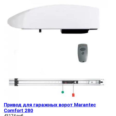
Привод для гаражных ворот Marantec
Comfort 280
43174 руб.