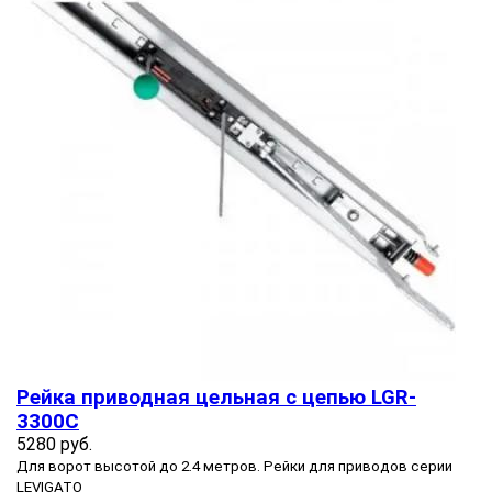
Рейка приводная цельная с цепью LGR-
3300C
5280 руб.
Для ворот высотой до 2.4 метров. Рейки для приводов серии
LEVIGATO