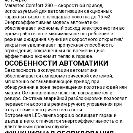
Marantec Comfort 280 – скоростной привод,
используемый для автоматизации секционных
гаражных ворот с площадью полотна до 15 м2.
Энергоэффективная модель автоматики
обеспечивает экономный расход электроэнергии во
время работы и ее минимальное потребление в
режиме ожидания. Функция скоростного открытия/
закрытия увеличивает пропускная способность
ограждения, сокращенный по времени цикл
эффективно экономит тепло в гараже.
ОСОБЕННОСТИ АВТОМАТИКИ
Безопасность эксплуатации автоматики
обеспечивается амперометрической системой,
мгновенно останавливающей привод при
обнаружении в зоне перемещения полотна людей или
машин. Остановленное полотно направляется в
реверс. Система аварийной разблокировки позволяет
перевести ворота в режим ручного управления при
отсутствии электричества в сети.
Встроенная LED-лампа хорошо освещает гараж и
въезд в него, отличается энергоэффективностью и
длительным сроком службы.