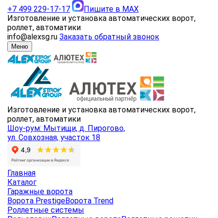
+7 499 229-17-17
Пишите в MAX
Изготовление и установка автоматических ворот,
роллет, автоматики
info@alexsg.ru
Заказать обратный звонок
Меню
Изготовление и установка автоматических ворот,
роллет, автоматики
Шоу-рум: Мытищи, д. Пирогово,
ул. Совхозная, участок 18
Главная
Каталог
Гаражные ворота
Ворота Prestige
Ворота Trend
Роллетные системы