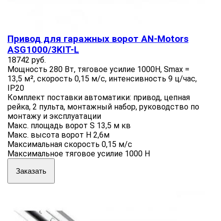
Привод для гаражных ворот AN-Motors
ASG1000/3KIT-L
18742 руб.
Мощность 280 Вт, тяговое усилие 1000Н, Smax =
13,5 м², скорость 0,15 м/с, интенсивность 9 ц/час,
IP20
Комплект поставки автоматики: привод, цепная
рейка, 2 пульта, монтажный набор, руководство по
монтажу и эксплуатации
Макс. площадь ворот S 13,5 м кв
Макс. высота ворот H 2,6м
Максимальная скорость 0,15 м/с
Максимальное тяговое усилие 1000 Н
Заказать