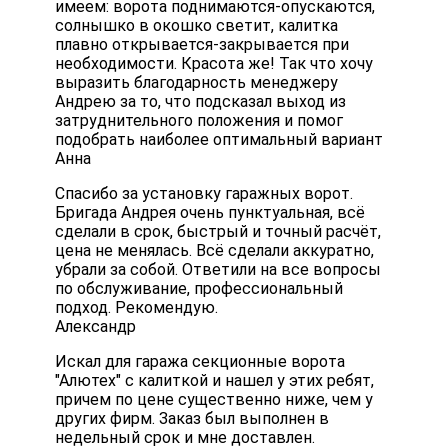
имеем: ворота поднимаются-опускаются,
солнышко в окошко светит, калитка
плавно открывается-закрывается при
необходимости. Красота же! Так что хочу
выразить благодарность менеджеру
Андрею за то, что подсказал выход из
затруднительного положения и помог
подобрать наиболее оптимальный вариант
Анна
Спасибо за установку гаражных ворот.
Бригада Андрея очень пунктуальная, всё
сделали в срок, быстрый и точный расчёт,
цена не менялась. Всё сделали аккуратно,
убрали за собой. Ответили на все вопросы
по обслуживание, профессиональный
подход. Рекомендую.
Александр
Искал для гаража секционные ворота
"Алютех" с калиткой и нашел у этих ребят,
причем по цене существенно ниже, чем у
других фирм. Заказ был выполнен в
недельный срок и мне доставлен.