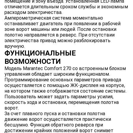
помещение и зону въезда. Установленная LED-лампа
отличается длительным сроком службы и экономным
расходом электричества.
Амперометрическая система моментально
останавливает двигатель при появлении в рабочей
зоне ворот машины или людей. После остановки
полотно направляется в реверс. При отсутствии
электричества привод можно разблокировать
вручную.
ФУНКЦИОНАЛЬНЫЕ
ВОЗМОЖНОСТИ
Модель Marantec Comfort 270 со встроенным блоком
управления обладает широким функционалом.
Программирование основных параметров привода
осуществляется с помощью ЖК-дисплея на корпусе,
на котором также отображается состояние системы.
Пользователь может задать параметры усилия,
скорость хода и остановки, перемещения полотна
ворот.
За счет плавного пуска и остановки полотна
движение ворот осуществляется практически
бесшумно. Функция обратного реверса при
достижении крайних положений ворот снимает