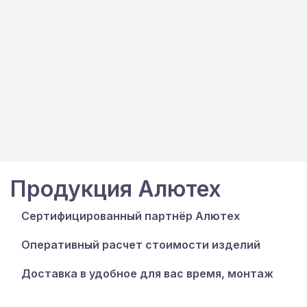
звоните
Уточнить у менеджера
+7 499
229-17-
17
Продукция Алютех
Сертифицированный партнёр Алютех
Оперативный расчет стоимости изделий
Доставка в удобное для вас время, монтаж