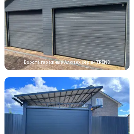
Ворота гаражные Алютех серии TREND