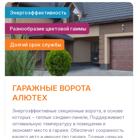
Энергоэффективность
Разнообразие цветовой гаммы
Долгий срок службы
ГАРАЖНЫЕ ВОРОТА
АЛЮТЕХ
Энергоэффективные секционные ворота, в основе
которых – теплые сэндвич-панели, Поддерживают
оптимальную температуру в помещении и
экономят место в гараже. Обеспечат сохранность
вашего авто и имущество гаража. Точные цены на