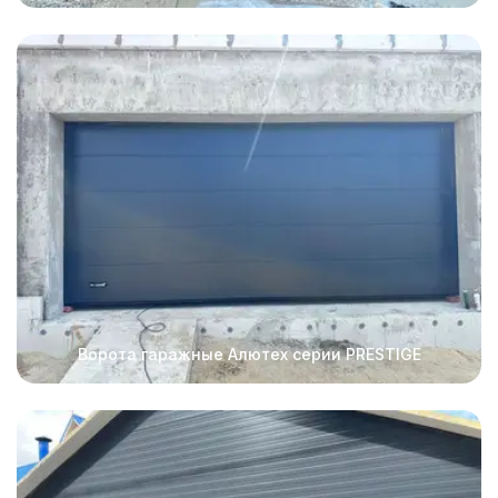
Ворота гаражные Алютех серии PRESTIGE