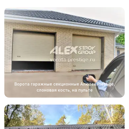
Ворота гаражные секционные Алютех Prestige,
слоновая кость, на пульте