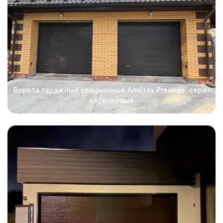
Ворота гаражные секционные Алютех Prestige, серо-
коричневые