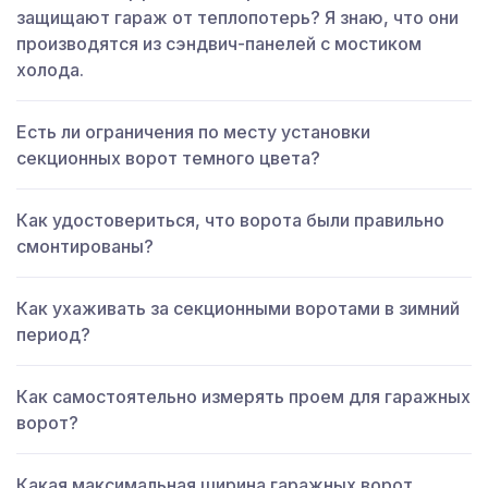
защищают гараж от теплопотерь? Я знаю, что они
производятся из сэндвич-панелей с мостиком
холода.
Есть ли ограничения по месту установки
секционных ворот темного цвета?
Как удостовериться, что ворота были правильно
смонтированы?
Как ухаживать за секционными воротами в зимний
период?
Как самостоятельно измерять проем для гаражных
ворот?
Какая максимальная ширина гаражных ворот