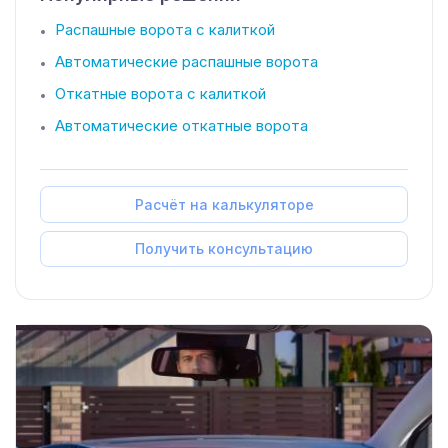
Распашные ворота с калиткой
Автоматические распашные ворота
Откатные ворота с калиткой
Автоматические откатные ворота
Расчёт на калькуляторе
Получить консультацию