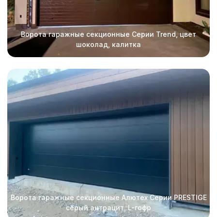
Ворота гаражные секционные Серии Trend, цвет
шоколад, калитка
Ворота гаражные секционные Алютех Серии PRESTIGE
серый антрацит, L-гофр