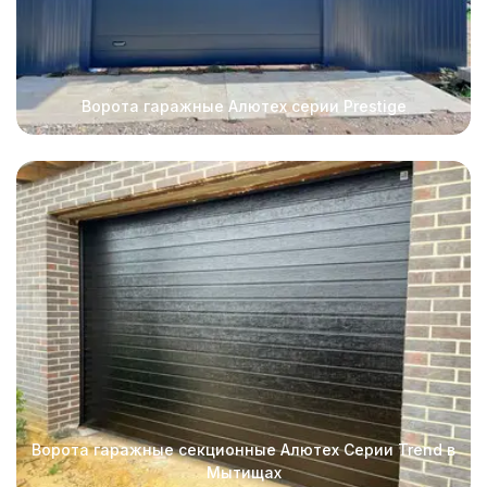
Ворота гаражные Алютех серии Prestige
Ворота гаражные секционные Алютех Серии Trend в
Мытищах