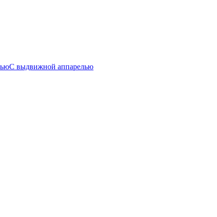
лью
С выдвижной аппарелью