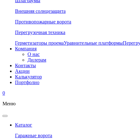
Шлагбаумы
Внешняя солнцезащита
Противопожарные ворота
Перегрузочная техника
Герметизаторы проема
Уравнительные платформы
Перегр
Компания
О нас
Дилерам
Контакты
Акции
Калькулятор
Портфолио
0
Меню
Каталог
Гаражные ворота