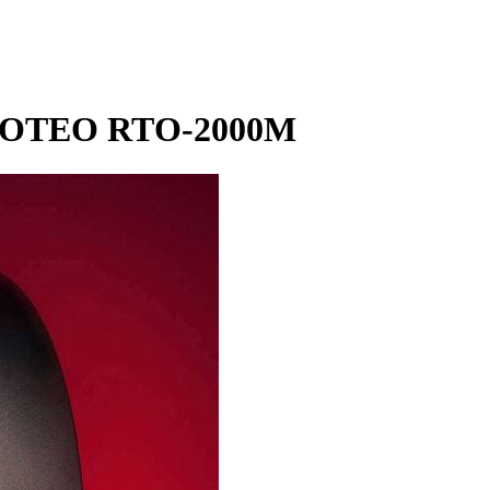
 ROTEO RTО-2000M