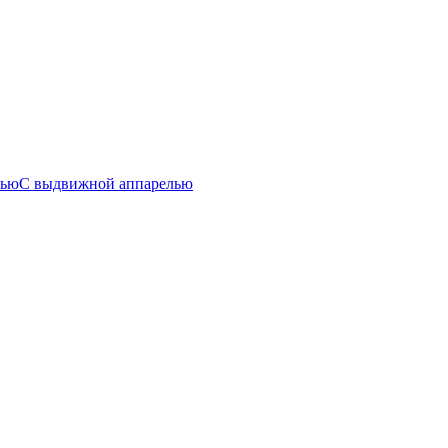
лью
С выдвижной аппарелью