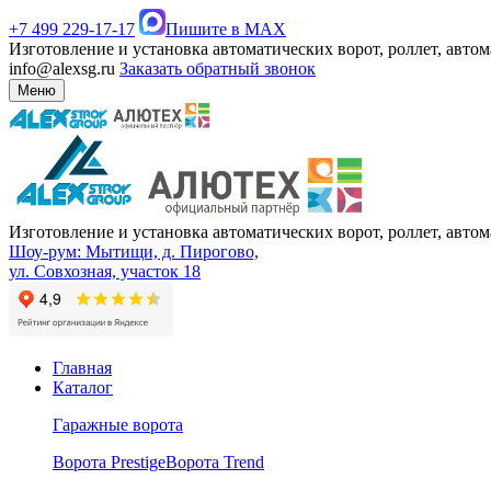
+7 499 229-17-17
Пишите в MAX
Изготовление и установка автоматических ворот, роллет, авто
info@alexsg.ru
Заказать обратный звонок
Меню
Изготовление и установка автоматических ворот, роллет, авто
Шоу-рум: Мытищи, д. Пирогово,
ул. Совхозная, участок 18
Главная
Каталог
Гаражные ворота
Ворота Prestige
Ворота Trend