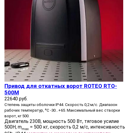
Привод для откатных ворот ROTEO RTO-
500М
22640 руб.
Степень защиты оболочки IP44. Скорость 0,2 м/с. Диапазон
рабочих температур, ºС -30…+65. Максимальный вес створки
ворот, кг 500.
Двигатель 230В, мощность 500 Вт, тяговое усилие
500Н, m
= 500 кг, скорость 0,2 м/с, интенсивность
max