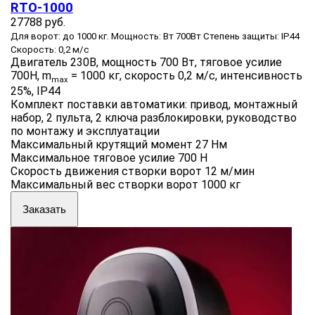
RTО-1000
27788 руб.
Для ворот: до 1000 кг. Мощность: Вт 700Вт Степень защиты: IP44
Скорость: 0,2 м/с
Двигатель 230В, мощность 700 Вт, тяговое усилие
700Н, m
= 1000 кг, скорость 0,2 м/с, интенсивность
max
25%, IP44
Комплект поставки автоматики: привод, монтажный
набор, 2 пульта, 2 ключа разблокировки, руководство
по монтажу и эксплуатации
Максимальный крутящий момент 27 Нм
Максимальное тяговое усилие 700 Н
Скорость движения створки ворот 12 м/мин
Максимальный вес створки ворот 1000 кг
Заказать