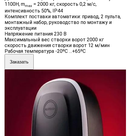
1100Н, m
= 2000 кг, скорость 0,2 м/с,
max
интенсивность 50%, IP44
Комплект поставки автоматики: привод, 2 пульта,
монтажный набор, руководство по монтажу и
эксплуатации
Напряжение питания 230 B
Максимальный вес створки ворот 2000 кг
скорость движения створки ворот 12 м/мин
Рабочая температура -20ºС …+65ºС
Заказать