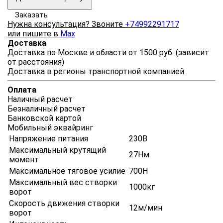
Заказать
Нужна консультация? Звоните
+74992291717
или пишите в
Max
Доставка
Доставка по Москве и области от 1500 руб. (зависит
от расстояния)
Доставка в регионы транспортной компанией
Оплата
Наличный расчет
Безналичный расчет
Банковской картой
Мобильный эквайринг
Напряжение питания
230В
Максимальный крутящий
27Нм
момент
Максимальное тяговое усилие
700Н
Максимальный вес створки
1000кг
ворот
Скорость движения створки
12м/мин
ворот