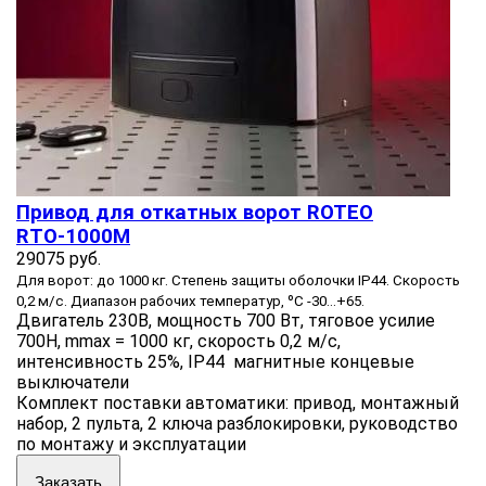
Привод для откатных ворот ROTEO
RTО-1000M
29075 руб.
Для ворот: до 1000 кг. Степень защиты оболочки IP44. Скорость
0,2 м/с. Диапазон рабочих температур, ºС -30…+65.
Двигатель 230В, мощность 700 Вт, тяговое усилие
700Н, mmax = 1000 кг, скорость 0,2 м/с,
интенсивность 25%, IP44 магнитные концевые
выключатели
Комплект поставки автоматики: привод, монтажный
набор, 2 пульта, 2 ключа разблокировки, руководство
по монтажу и эксплуатации
Заказать