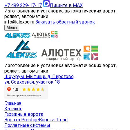
+7 499 229-17-17
Пишите в MAX
Изготовление и установка автоматических ворот,
роллет, автоматики
info@alexsg.ru
Заказать обратный звонок
Меню
Изготовление и установка автоматических ворот,
роллет, автоматики
Шоу-рум: Мытищи, д. Пирогово,
ул. Совхозная, участок 18
Главная
Каталог
Гаражные ворота
Ворота Prestige
Ворота Trend
Роллетные системы