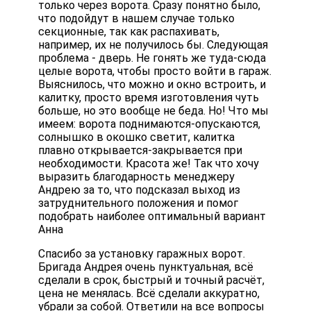
только через ворота. Сразу понятно было,
что подойдут в нашем случае только
секционные, так как распахивать,
например, их не получилось бы. Следующая
проблема - дверь. Не гонять же туда-сюда
целые ворота, чтобы просто войти в гараж.
Выяснилось, что можно и окно встроить, и
калитку, просто время изготовления чуть
больше, но это вообще не беда. Но! Что мы
имеем: ворота поднимаются-опускаются,
солнышко в окошко светит, калитка
плавно открывается-закрывается при
необходимости. Красота же! Так что хочу
выразить благодарность менеджеру
Андрею за то, что подсказал выход из
затруднительного положения и помог
подобрать наиболее оптимальный вариант
Анна
Спасибо за установку гаражных ворот.
Бригада Андрея очень пунктуальная, всё
сделали в срок, быстрый и точный расчёт,
цена не менялась. Всё сделали аккуратно,
убрали за собой. Ответили на все вопросы