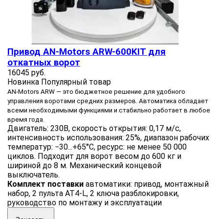
Привод AN-Motors ARW-600KIT для
откатных ворот
16045 руб.
Новинка
Популярный товар
AN-Motors ARW — это бюджетное решение для удобного
управления воротами средних размеров. Автоматика обладает
всеми необходимыми функциями и стабильно работает в любое
время года.
Двигатель: 230В, скорость открытия: 0,17 м/с,
интенсивность использования: 25%, диапазон рабочих
температур: −30...+65°С, ресурс: не менее 50 000
циклов. Подходит для ворот весом до 600 кг и
шириной до 8 м. Механический концевой
выключатель.
Комплект поставки
автоматики: привод, монтажный
набор, 2 пульта AT4-L, 2 ключа разблокировки,
руководство по монтажу и эксплуатации