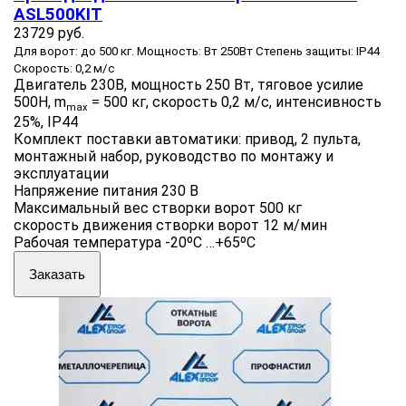
ASL500KIT
23729 руб.
Для ворот: до 500 кг. Мощность: Вт 250Вт Степень защиты: IP44
Скорость: 0,2 м/с
Двигатель 230В, мощность 250 Вт, тяговое усилие
500Н, m
= 500 кг, скорость 0,2 м/с, интенсивность
max
25%, IP44
Комплект поставки автоматики: привод, 2 пульта,
монтажный набор, руководство по монтажу и
эксплуатации
Напряжение питания 230 B
Максимальный вес створки ворот 500 кг
скорость движения створки ворот 12 м/мин
Рабочая температура -20ºС …+65ºС
Заказать