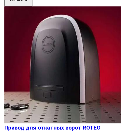
Привод для откатных ворот ROTEO