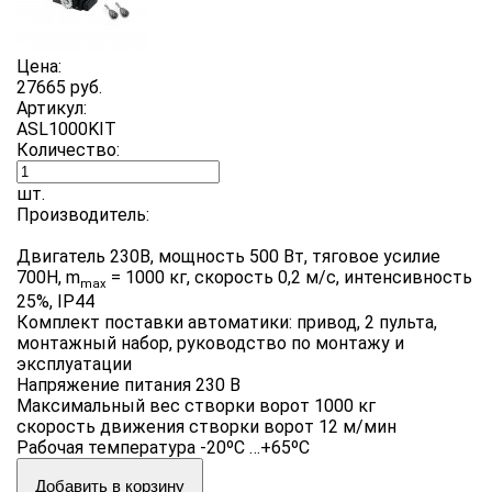
Цена:
27665 руб.
Артикул:
ASL1000KIT
Количество:
шт.
Производитель:
Двигатель 230В, мощность 500 Вт, тяговое усилие
700Н, m
= 1000 кг, скорость 0,2 м/с, интенсивность
max
25%, IP44
Комплект поставки автоматики: привод, 2 пульта,
монтажный набор, руководство по монтажу и
эксплуатации
Напряжение питания 230 B
Максимальный вес створки ворот 1000 кг
скорость движения створки ворот 12 м/мин
Рабочая температура -20ºС …+65ºС
Добавить в корзину