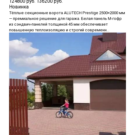
124800 руб.
136200 руб.
Новинка
Тёплые секционные ворота ALUTECH Prestige 2500×2000 мм
— премиальное решение для гаража. Белая панель M-гофр
из сэндвич-панелей толщиной 45 мм обеспечивает
повышенную теплоизоляцию и строгий современн...