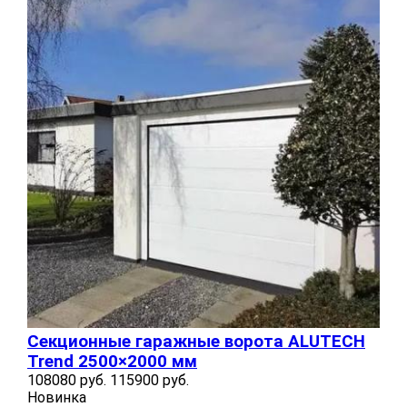
Секционные гаражные ворота ALUTECH
Trend 2500×2000 мм
108080 руб.
115900 руб.
Новинка