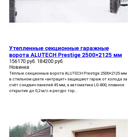
Утепленные секционные гаражные
ворота ALUTECH Prestige 2500×2125 мм
156170 руб.
184200 руб.
Новинка
Тёплые секционные ворота ALUTECH Prestige 2500×2125 мм
в стильном цвете «антрацит» защищают гараж от холода за
счёт сэндвич-панелей 45 мм, а автоматика LG-800, плавное
открытие до 0,2 м/с и ресурс тор...