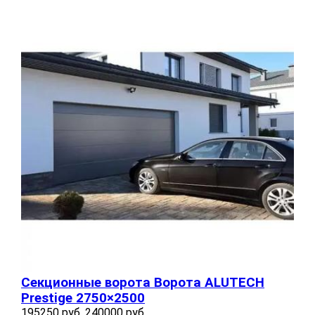
Секционные ворота Ворота ALUTECH
Prestige 2750×2500
195250 руб.
240000 руб.