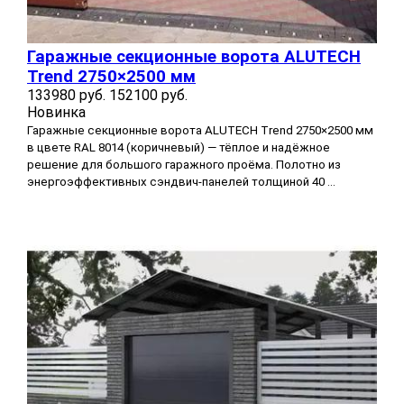
Гаражные секционные ворота ALUTECH
Trend 2750×2500 мм
133980 руб.
152100 руб.
Новинка
Гаражные секционные ворота ALUTECH Trend 2750×2500 мм
в цвете RAL 8014 (коричневый) — тёплое и надёжное
решение для большого гаражного проёма. Полотно из
энергоэффективных сэндвич‑панелей толщиной 40 ...