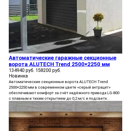
Автоматические гаражные секционные
ворота ALUTECH Trend 2500×2250 мм
134940 руб.
158200 руб.
Новинка
Автоматические секционные ворота ALUTECH Trend
2500×2250 мм в современном цвете «серый антрацит»
обеспечивают комфорт за счёт надёжного привода LG-800
с плавным и тихим открытием до 0,2 м/с и подсветк...