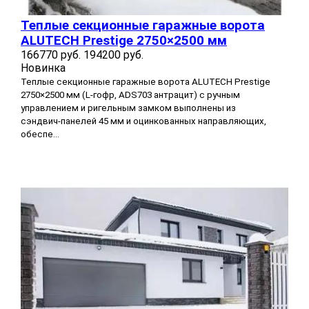
Теплые секционные гаражные ворота
ALUTECH Prestige 2750×2500 мм
166770 руб.
194200 руб.
Новинка
Теплые секционные гаражные ворота ALUTECH Prestige
2750×2500 мм (L-гофр, ADS703 антрацит) с ручным
управлением и ригельным замком выполнены из
сэндвич‑панелей 45 мм и оцинкованных направляющих,
обеспе...