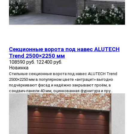
Секционные ворота под навес ALUTECH
Trend 2500×2250 мм
108590 руб.
122400 руб.
Новинка
Стильные секционные ворота под навес ALUTECH Trend
2500×2250 мм в популярном цвете «антрацит» выгодно
подчёркивают фасад и надёжно закрывают проём, а
сэндвич-панели 40 мм, оцинкованная фурнитура и пру...