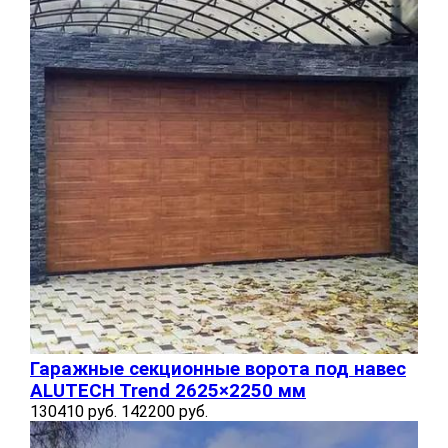
Гаражные секционные ворота под навес
ALUTECH Trend 2625×2250 мм
130410 руб.
142200 руб.