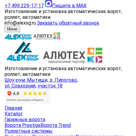
+7 499 229-17-17
Пишите в MAX
Изготовление и установка автоматических ворот,
роллет, автоматики
info@alexsg.ru
Заказать обратный звонок
Меню
Изготовление и установка автоматических ворот,
роллет, автоматики
Шоу-рум: Мытищи, д. Пирогово,
ул. Совхозная, участок 18
Главная
Каталог
Гаражные ворота
Ворота Prestige
Ворота Trend
Роллетные системы