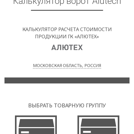
Калькулятор ворот Alutech