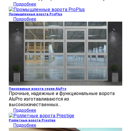
Подробнее
Промышленные ворота ProPlus
Подробнее
Панорамные ворота серии AluPro
Прочные, надежные и функциональные ворота
AluPro изготавливаются из
высококачественных…
Подробнее
Роллетные ворота Prestige
Подробнее