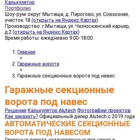
Калькулятор
Портфолио
Шоу-рум: округ Мытищи, д. Пирогово, ул. Совхозная,
участок 18
(открыть на Яндекс.Картах)
Производство: г.Мытищи, ул. Челюскинский карьер,
д.2
(открыть на Яндекс.Картах)
Время работы: ежедневно 9:00-18:00
Главная
>
Гаражные ворота
>
Гаражные секционные ворота под навес
Гаражные секционные
ворота под навес
Решения
Калькулятор Alutech
Фотографии проектов
Как заказать?
Официальный дилер Alutech с 2019 года
АВТОМАТИЧЕСКИЕ СЕКЦИОННЫЕ
ВОРОТА ПОД НАВЕСОМ
Гаражные ворота, установленные под навес в