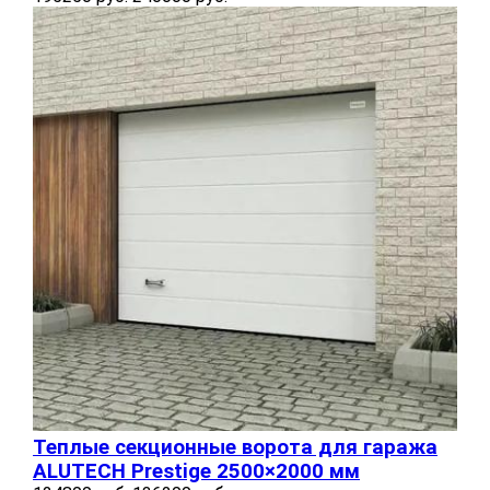
Теплые секционные ворота для гаража
ALUTECH Prestige 2500×2000 мм