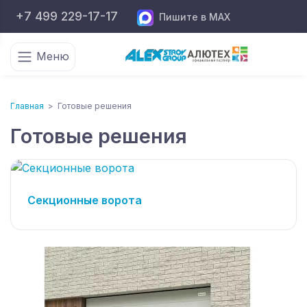
+7 499 229-17-17
Пишите в MAX
Меню
Главная
>
Готовые решения
Готовые решения
Секционные ворота