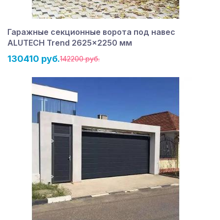
Гаражные секционные ворота под навес
ALUTECH Trend 2625×2250 мм
130410 руб.
142200 руб.