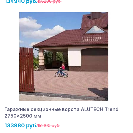
134940 руб.
158200 руб.
Гаражные секционные ворота ALUTECH Trend
2750×2500 мм
133980 руб.
152100 руб.