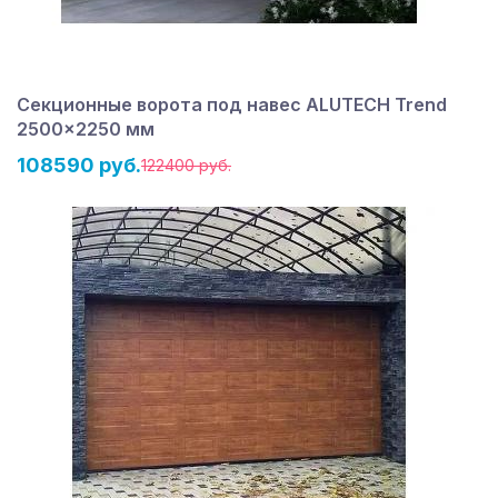
Секционные ворота под навес ALUTECH Trend
2500×2250 мм
108590 руб.
122400 руб.