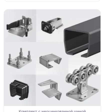
Комплект с неоцинкованной шиной