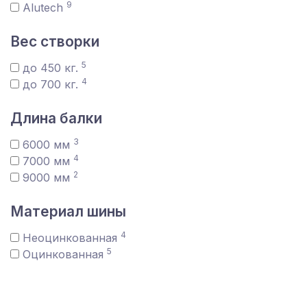
9
Alutech
Вес створки
5
до 450 кг.
4
до 700 кг.
Длина балки
3
6000 мм
4
7000 мм
2
9000 мм
Материал шины
4
Неоцинкованная
5
Оцинкованная