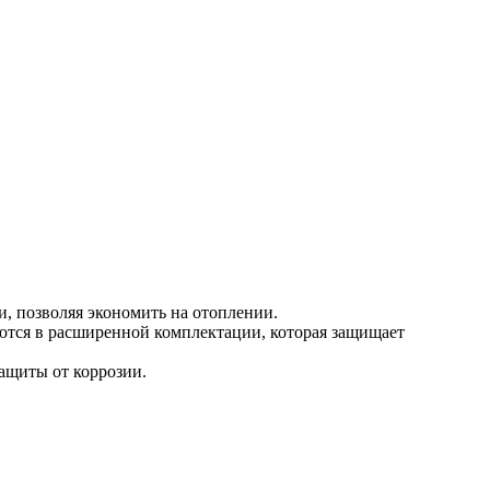
и, позволяя экономить на отоплении.
тся в расширенной комплектации, которая защищает
ащиты от коррозии.