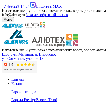
+7 499 229-17-17
Пишите в MAX
Изготовление и установка автоматических ворот, роллет, авто
info@alexsg.ru
Заказать обратный звонок
Меню
Изготовление и установка автоматических ворот, роллет, авто
Шоу-рум: Мытищи, д. Пирогово,
ул. Совхозная, участок 18
Главная
Каталог
Гаражные ворота
Ворота Prestige
Ворота Trend