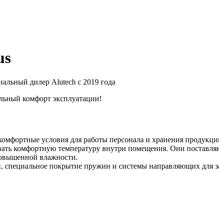
us
альный дилер Alutech с 2019 года
мальный комфорт эксплуатации!
 комфортные условия для работы персонала и хранения продукци
вать комфортную температуру внутри помещения. Они поставляю
повышенной влажности.
, специальное покрытие пружин и системы направляющих для з