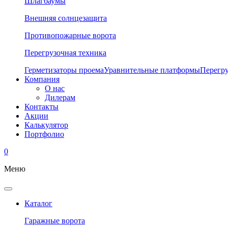
Шлагбаумы
Внешняя солнцезащита
Противопожарные ворота
Перегрузочная техника
Герметизаторы проема
Уравнительные платформы
Перегр
Компания
О нас
Дилерам
Контакты
Акции
Калькулятор
Портфолио
0
Меню
Каталог
Гаражные ворота