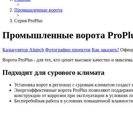
>
Промышленные ворота
>
Серия ProPlus
Промышленные ворота ProPl
Калькулятор Alutech
Фотографии проектов
Как заказать?
Офици
Ворота ProPlus - для тех, кто ценит высокое качество и макси
Подходит для сурового климата
Установка ворот в регионах с суровым климатом создаст
Энергоэффективные ворота ProPlus позволяют поддержи
конструкции от коррозии при эксплуатации в условиях 
Бесперебойная работа в условиях повышенной влажности