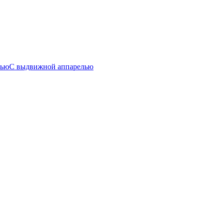
лью
С выдвижной аппарелью