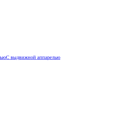
лью
С выдвижной аппарелью