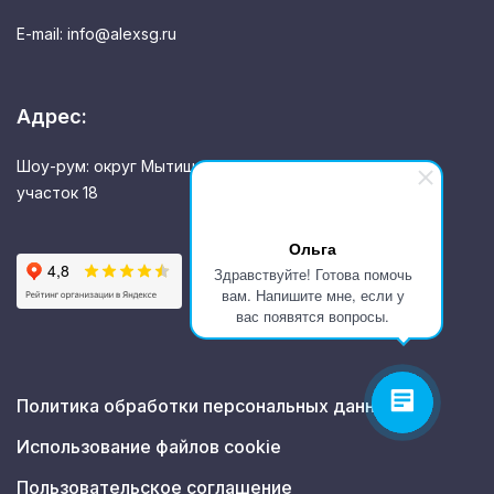
E-mail: info@alexsg.ru
Адрес:
Шоу-рум: округ Мытищи, д. Пирогово, ул. Совхозная,
участок 18
Ольга
Здравствуйте! Готова помочь
вам. Напишите мне, если у
вас появятся вопросы.
Политика обработки персональных данных
Использование файлов cookie
Пользовательское соглашение