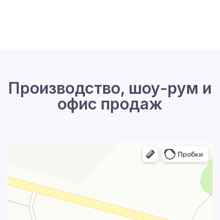
Производство, шоу-рум и
офис продаж