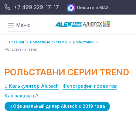
+7 499 229-17-17
Пишите в MAX
Меню
...
Главная
>
Роллетные системы
>
Рольставни
>
Рольставни Trend
РОЛЬСТАВНИ СЕРИИ TREND
Калькулятор Alutech
Фотографии проектов
Как заказать?
Официальный дилер Alutech с 2019 года