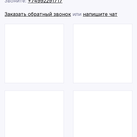
Звоните:
+74992291717
Заказать обратный звонок
или
напишите чат