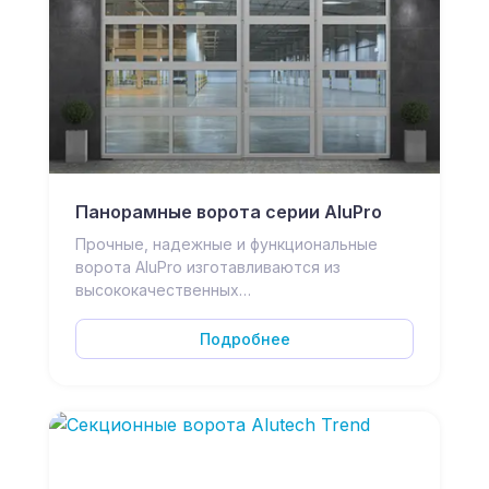
Панорамные ворота серии AluPro
Прочные, надежные и функциональные
ворота AluPro изготавливаются из
высококачественных…
Подробнее