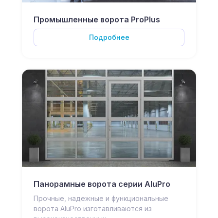
Промышленные ворота ProPlus
Подробнее
Панорамные ворота серии AluPro
Прочные, надежные и функциональные
ворота AluPro изготавливаются из