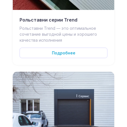
Рольставни серии Trend
Рольставни Trend — это оптимальное
сочетание выгодной цены и хорошего
качества исполнения
Подробнее