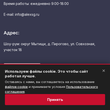
Время работы: ежедневно 9:00-18:00
E-mail: info@alexsg.ru
Адрес:
Шоу-рум: округ Мытищи, д. Пирогово, ул. Совхозная,
участок 18
×
Используем файлы cookie. Это чтобы сайт
работал лучше.
Оставаясь с нами, вы соглашаетесь на использование
файлов cookie
и принимаете условия
Пользовательского
соглашения
.
Политика обработки персональных данных
Принять
Использование файлов cookie