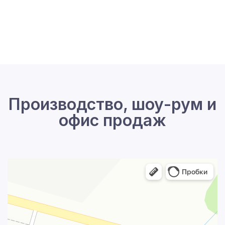
Производство, шоу-рум и
офис продаж