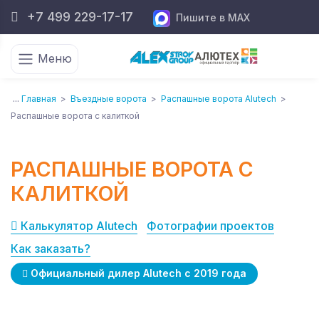
+7 499 229-17-17
Пишите в MAX
Меню
...
Главная
>
Въездные ворота
>
Распашные ворота Alutech
>
Распашные ворота с калиткой
РАСПАШНЫЕ ВОРОТА С
КАЛИТКОЙ
Калькулятор Alutech
Фотографии проектов
Как заказать?
Официальный дилер Alutech с 2019 года