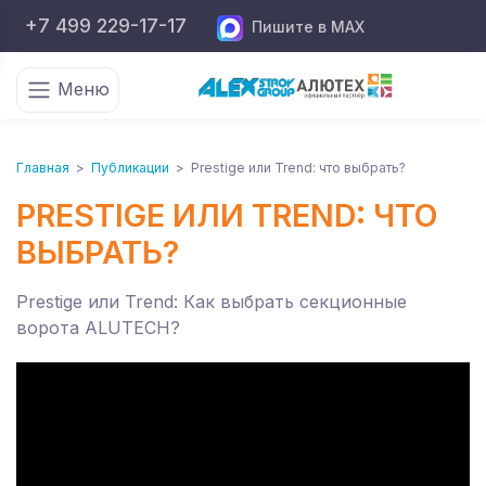
+7 499 229-17-17
Пишите в MAX
Меню
Главная
>
Публикации
>
Prestige или Trend: что выбрать?
PRESTIGE ИЛИ TREND: ЧТО
ВЫБРАТЬ?
Prestige или Trend: Как выбрать секционные
ворота ALUTECH?